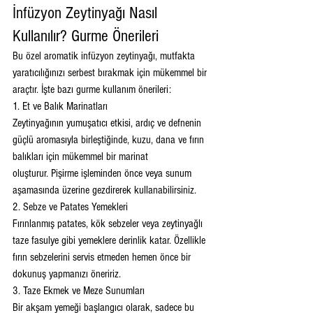
İnfüzyon Zeytinyağı Nasıl 
Kullanılır? Gurme Önerileri
Bu özel aromatik infüzyon zeytinyağı, mutfakta 
yaratıcılığınızı serbest bırakmak için mükemmel bir 
araçtır. İşte bazı gurme kullanım önerileri:
1. Et ve Balık Marinatları
Zeytinyağının yumuşatıcı etkisi, ardıç ve defnenin 
güçlü aromasıyla birleştiğinde, kuzu, dana ve fırın 
balıkları için mükemmel bir marinat 
oluşturur. Pişirme işleminden önce veya sunum 
aşamasında üzerine gezdirerek kullanabilirsiniz.
2. Sebze ve Patates Yemekleri
Fırınlanmış patates, kök sebzeler veya zeytinyağlı 
taze fasulye gibi yemeklere derinlik katar. Özellikle 
fırın sebzelerini servis etmeden hemen önce bir 
dokunuş yapmanızı öneririz.
3. Taze Ekmek ve Meze Sunumları
Bir akşam yemeği başlangıcı olarak, sadece bu 